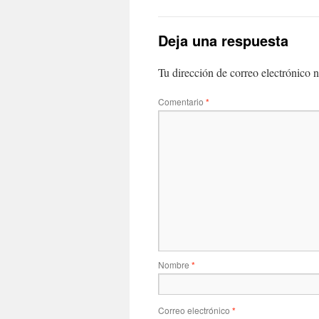
Deja una respuesta
Tu dirección de correo electrónico n
Comentario
*
Nombre
*
Correo electrónico
*