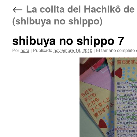
←
La colita del Hachik
(shibuya no shippo)
shibuya no shippo 7
Por
nora
|
Publicado
noviembre 19, 2010
|
El tamaño completo 