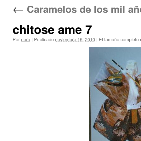
←
Caramelos de los mil a
chitose ame 7
Por
nora
|
Publicado
noviembre 15, 2010
|
El tamaño completo 