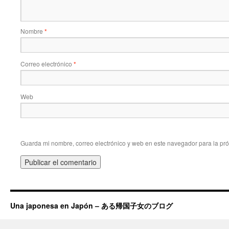
Nombre
*
Correo electrónico
*
Web
Guarda mi nombre, correo electrónico y web en este navegador para la pr
Una japonesa en Japón – ある帰国子女のブログ