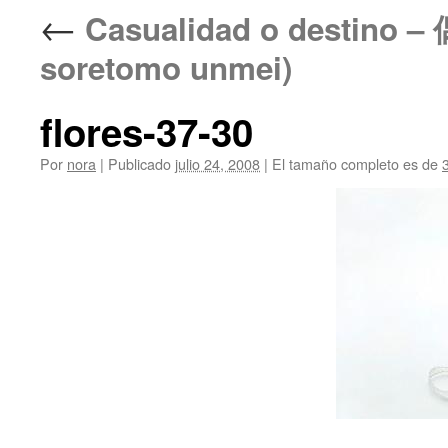
←
Casualidad o destin
soretomo unmei)
flores-37-30
Por
nora
|
Publicado
julio 24, 2008
|
El tamaño completo es de