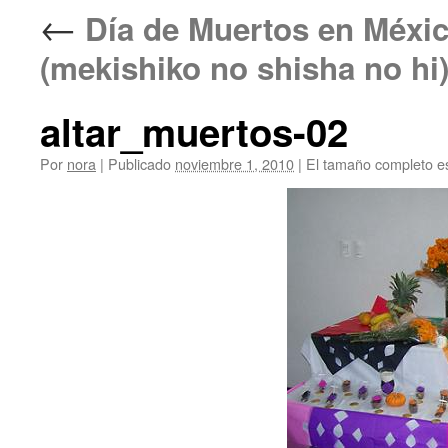
←
Día de Muertos en 
(mekishiko no shisha no hi
altar_muertos-02
Por
nora
|
Publicado
noviembre 1, 2010
|
El tamaño completo e