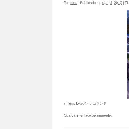
Por
nora
|
Publicado
agosto 13, 2012
|
El
lego tokyo4 - レゴランド
Guarda el
enlace permanente
.