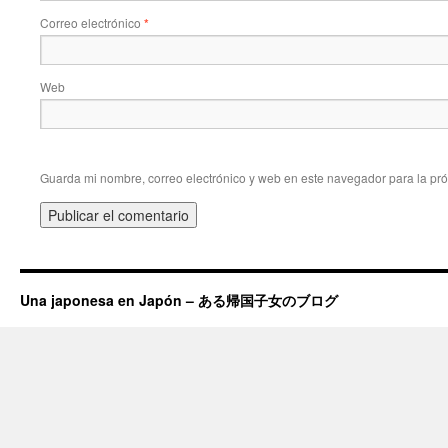
Correo electrónico
*
Web
Guarda mi nombre, correo electrónico y web en este navegador para la pr
Una japonesa en Japón – ある帰国子女のブログ