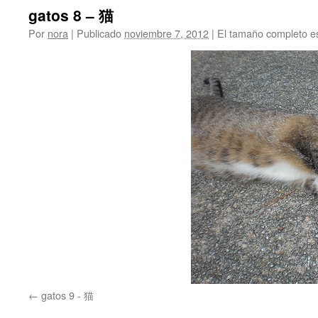
gatos 8 – 猫
Por
nora
|
Publicado
noviembre 7, 2012
|
El tamaño completo e
gatos 9 - 猫