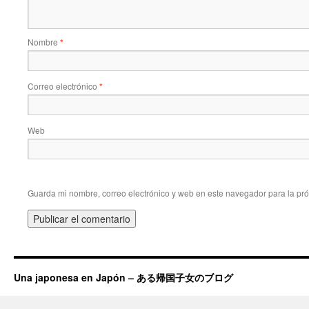
Nombre
*
Correo electrónico
*
Web
Guarda mi nombre, correo electrónico y web en este navegador para la pr
Una japonesa en Japón – ある帰国子女のブログ