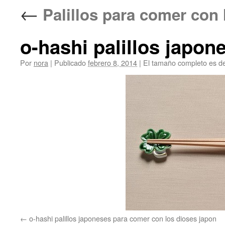
←
Palillos para comer con
o-hashi palillos japo
Por
nora
|
Publicado
febrero 8, 2014
|
El tamaño completo es d
o-hashi palillos japoneses para comer con los dioses japon