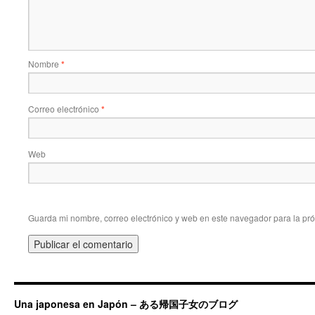
Nombre
*
Correo electrónico
*
Web
Guarda mi nombre, correo electrónico y web en este navegador para la pr
Una japonesa en Japón – ある帰国子女のブログ