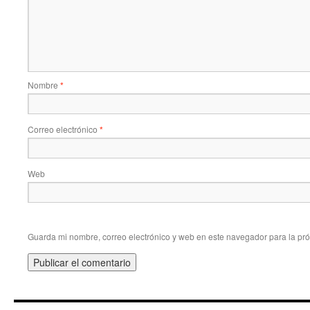
Nombre
*
Correo electrónico
*
Web
Guarda mi nombre, correo electrónico y web en este navegador para la pr