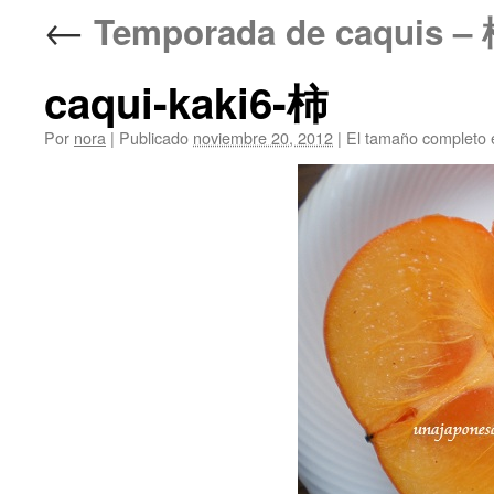
←
Temporada de caquis – 
caqui-kaki6-柿
Por
nora
|
Publicado
noviembre 20, 2012
|
El tamaño completo 