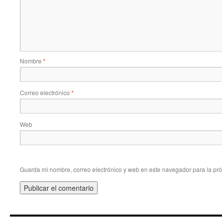
Nombre
*
Correo electrónico
*
Web
Guarda mi nombre, correo electrónico y web en este navegador para la pr