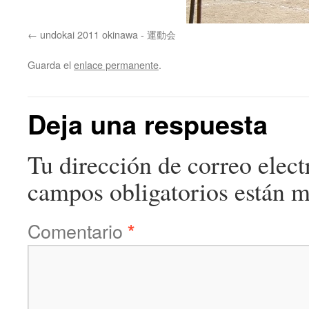
undokai 2011 okinawa - 運動会
Guarda el
enlace permanente
.
Deja una respuesta
Tu dirección de correo elect
campos obligatorios están 
Comentario
*