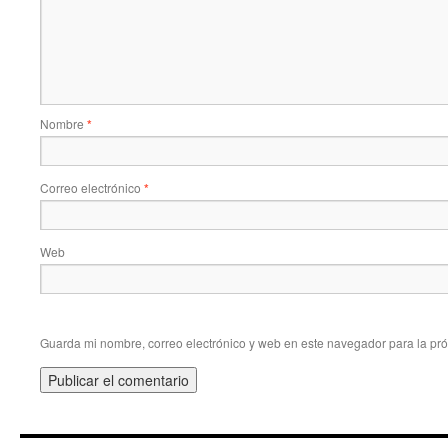
Nombre
*
Correo electrónico
*
Web
Guarda mi nombre, correo electrónico y web en este navegador para la pr