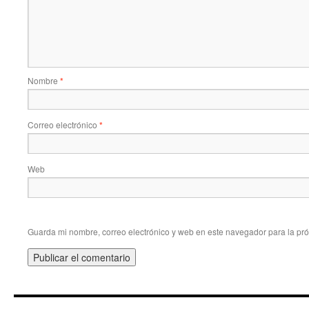
Nombre
*
Correo electrónico
*
Web
Guarda mi nombre, correo electrónico y web en este navegador para la pr