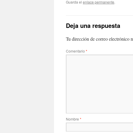
Guarda el
enlace permanente
.
Deja una respuesta
Tu dirección de correo electrónico n
Comentario
*
Nombre
*