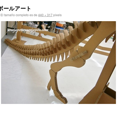
-ダンボールアート
El tamaño completo es de
440 × 317
pixels