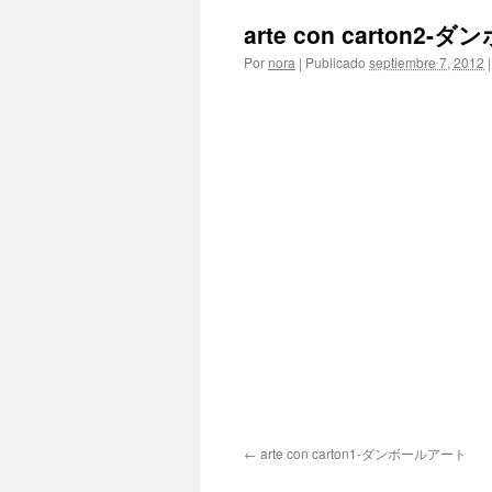
arte con carton2
Por
nora
|
Publicado
septiembre 7, 2012
|
arte con carton1-ダンボールアート