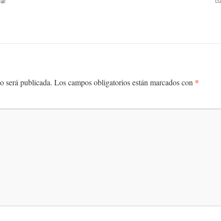
部壕
c
*
o será publicada.
Los campos obligatorios están marcados con