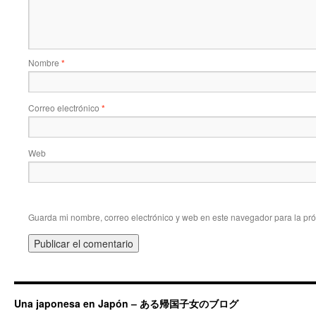
Nombre
*
Correo electrónico
*
Web
Guarda mi nombre, correo electrónico y web en este navegador para la pr
Una japonesa en Japón – ある帰国子女のブログ