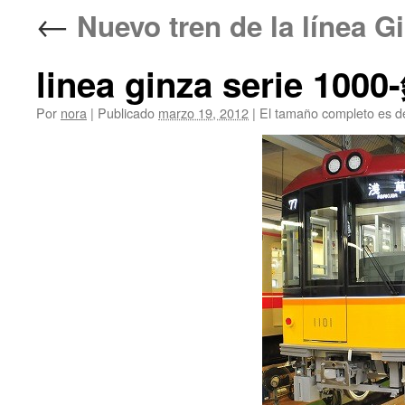
←
Nuevo tren de la lí
linea ginza serie 1
Por
nora
|
Publicado
marzo 19, 2012
|
El tamaño completo es 