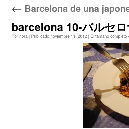
←
Barcelona de una 
barcelona 10-バルセ
Por
nora
|
Publicado
noviembre 11, 2012
|
El tamaño completo 