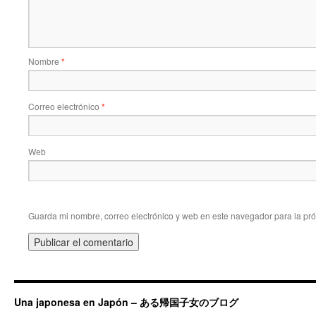
Nombre
*
Correo electrónico
*
Web
Guarda mi nombre, correo electrónico y web en este navegador para la pr
Una japonesa en Japón – ある帰国子女のブログ