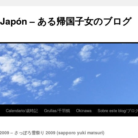
 en Japón – ある帰国子女のブログ
Calendario/歳時記
Grullas/千羽鶴
Okinawa
Sobre este blog/
o 2009 – さっぽろ雪祭り 2009 (sapporo yuki matsuri)