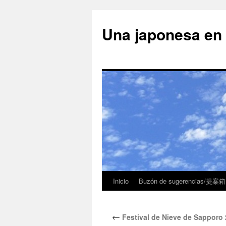
Una japonesa
Inicio
Buzón de sugerencias/提案箱
←
Festival de Nieve de Sappor