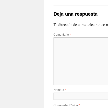
Deja una respuesta
Tu dirección de correo electrónico n
Comentario
*
Nombre
*
Correo electrónico
*