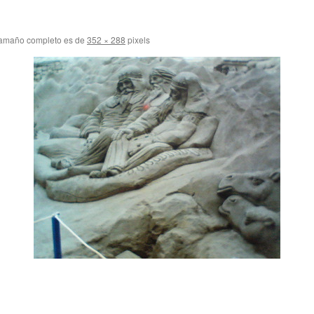
tamaño completo es de
352 × 288
pixels